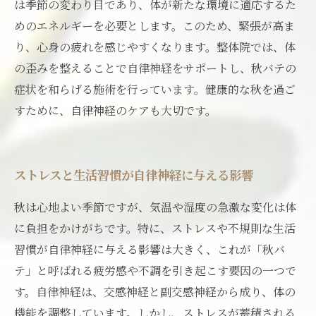
は季節の変わり目であり、体が新たな環境に適応するた
めのエネルギーを必要とします。このため、緊張が高ま
り、心身の疲れを感じやすくなります。整体院では、体
の歪みを整えることで自律神経をサポートし、秋バテの
症状を和らげる施術を行っています。健康的な秋を過ご
すために、自律神経のケアも大切です。
ストレスと生活習慣が自律神経に与える影響
秋は心地よい季節ですが、気温や湿度の急激な変化は体
に負担をかけがちです。特に、ストレスや不規則な生活
習慣が自律神経に与える影響は大きく、これが「秋バ
テ」と呼ばれる疲労感や不調を引き起こす要因の一つで
す。自律神経は、交感神経と副交感神経から成り、体の
機能を調整しています。しかし、ストレスが蓄積される