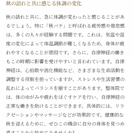
秋の訪れと共に感じる体調の変化
う
秋の訪れと共に、急に体調が変わったと感じることがあ
るでしょう。特に「秋バテ」と呼ばれる疲労感や倦怠感
は、多くの人々が経験する問題です。これは、気温や湿
度の変化によって体温調節が難しくなるため、身体が疲
れやすくなることが原因です。さらに、自律神経の働き
もこの時期に影響を受けやすいと言われています。自律
神経は、心拍数や消化機能など、さまざまな生命活動を
調整する役割を担っていますが、ストレスや生活習慣の
乱れによってバランスを崩すことがあります。整体院で
は、体のゆがみや疲れをほぐすケアを行い、自律神経の
正常な働きを助けることができます。具体的には、リラ
クゼーションやマッサージなどが効果的です。健康的な
秋を迎えるために、ぜひこの機会に自分の身体を見つめ
直すことから始めてみませんか?