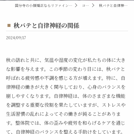
国分寺の小顔矯正ならリファイン整体院国分寺店
コラム
秋バテと自律神経の関係
秋バテと自律神経の関係
2024/09/17
秋の訪れと共に、気温や湿度の変化が私たちの体に大き
な影響を与えます。この季節の変わり目には、秋バテと
呼ばれる疲労感や不調を感じる方が増えます。特に、自
律神経の働きが大きく関与しており、心身のバランスを
崩しやすくなります。自律神経は、体のさまざまな機能
を調整する重要な役割を果たしていますが、ストレスや
生活習慣の乱れによってその働きが鈍ることがありま
す。整体院では、体の歪みや疲労を和らげるケアを通じ
て、自律神経のバランスを整える手助けをしています。