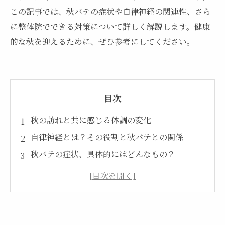
この記事では、秋バテの症状や自律神経の関連性、さら
に整体院でできる対策について詳しく解説します。健康
的な秋を迎えるために、ぜひ参考にしてください。
目次
秋の訪れと共に感じる体調の変化
自律神経とは？その役割と秋バテとの関係
秋バテの症状、具体的にはどんなもの？
ストレスと生活習慣が自律神経に与える影響
整体院でのケアが自律神経に与える効果
健康的な秋を迎えるための具体的な対策
秋バテを乗り越え、心身のバランスを取り戻そ