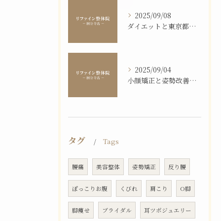
2025/09/08
ダイエットと東京都国分寺市で美容整体を活用し健康的な美しさを叶える方法
2025/09/04
小顔矯正と姿勢改善の相乗効果
タグ
Tags
腰痛
美容整体
姿勢矯正
反り腰
ぽっこりお腹
くびれ
肩こり
O脚
脚痩せ
ブライダル
耳ツボジュエリー