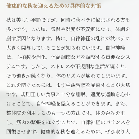
健康的な秋を迎えるための具体的な対策
秋は美しい季節ですが、同時に秋バテに悩まされる方も
多いです。この頃、気温や湿度が不安定になり、体調を
崩す原因となります。特に、自律神経の乱れが秋バテに
大きく関与していることが知られています。自律神経
は、心拍数や消化、体温調節などを調整する重要なシス
テムです。しかし、ストレスや不規則な生活が続くと、
その働きが鈍くなり、体のリズムが崩れてしまいます。
これを防ぐためには、まず生活習慣を見直すことが大切
です。規則正しい食事と十分な睡眠、適度な運動を心掛
けることで、自律神経を整えることができます。また、
整体院を利用するのも一つの方法です。体の歪みを正
し、筋肉の緊張をほぐすことで、自律神経のバランスを
回復させます。健康的な秋を迎えるために、ぜひ取り入