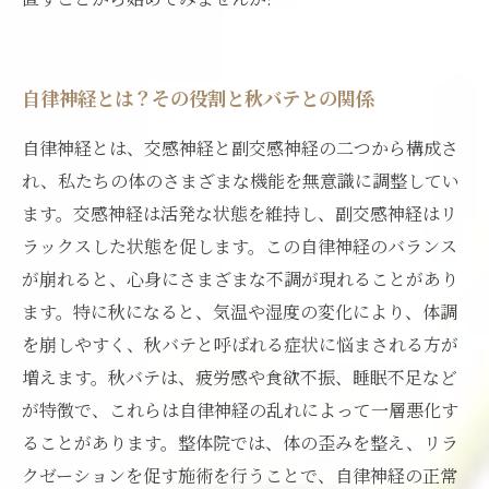
自律神経とは？その役割と秋バテとの関係
自律神経とは、交感神経と副交感神経の二つから構成さ
れ、私たちの体のさまざまな機能を無意識に調整してい
ます。交感神経は活発な状態を維持し、副交感神経はリ
ラックスした状態を促します。この自律神経のバランス
が崩れると、心身にさまざまな不調が現れることがあり
ます。特に秋になると、気温や湿度の変化により、体調
を崩しやすく、秋バテと呼ばれる症状に悩まされる方が
増えます。秋バテは、疲労感や食欲不振、睡眠不足など
が特徴で、これらは自律神経の乱れによって一層悪化す
ることがあります。整体院では、体の歪みを整え、リラ
クゼーションを促す施術を行うことで、自律神経の正常